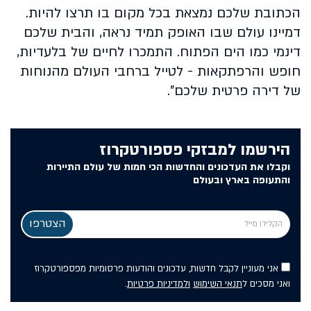
הכתובת שלכם נמצאת בכל מקום בו תרצו להיות.
דמיינו עולם שבו האופק תמיד נראה, והבית שלכם
דינמי כמו הים הפתוח. התמכרו לחיים של בלעדיות,
חופש והרפתקאות - לטייל ברחבי העולם מהנוחות
של דירה פרטית שלכם".
הירשמו למבזקי פספורטקרוז
וקבלו את העדכונים והחדשות הכי חמות של עולם התיירות
והתעופה בארץ ובעולם
אני מעוניין לקבל חדשות, עדכונים והודעות פרסומיות מפספורטקרוז
ואני מסכים ל
תנאי השימוש
ולמדיניות פרטיות
.