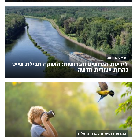
שייט נהרות
לידיעת הגרושים והגרושות: הושקה חבילת שייט
נהרות ייעודית חדשה
המלצות וטיפים לקרוז מוצלח