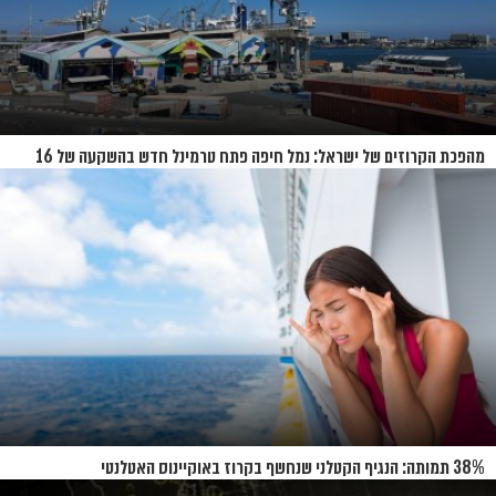
מהפכת הקרוזים של ישראל: נמל חיפה פתח טרמינל חדש בהשקעה של 16
מיליון שקל
38% תמותה: הנגיף הקטלני שנחשף בקרוז באוקיינוס האטלנטי