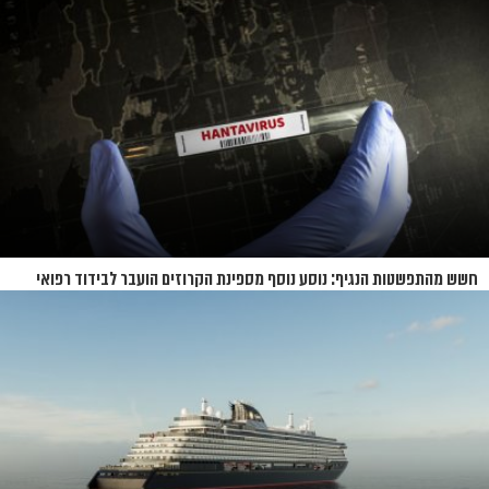
חשש מהתפשטות הנגיף: נוסע נוסף מספינת הקרוזים הועבר לבידוד רפואי
בנברסקה