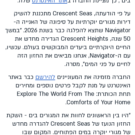
בים", כך מציינת החברה ב
אתר האינטרנט
שלה.
על פי הודעתה, Crescent Seas מתכננת להשיק
דירות מגורים יוקרתיות על סיפונה של האנייה ה-
Navigator שתצא להפלגה כבר בשנת 2026. "במשך
50 שנה, Crescent Heights הגדירה מחדש את
החיים היוקרתיים ביעדים המבוקשים בעולם. עכשיו,
עם ה-Navigator, אנחנו מביאים את החזון הזה
לחיים על פני המים", מסרה.
החברה מזמינה את המעוניינים
להירשם
כבר באתר
האינטרנט על מנת לקבל פרטים נוספים ומחירים
תחת הכותרת: Explore The World From The
Comforts of Your Home.
"היו בין הראשונים לחוות את המגורים בים - השקת
החזון הנועז של Crescent Seas להגדרה מחדש
של מגורי יוקרה במים הפתוחים. המקום שבו