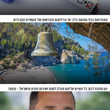
התפרצות נגיף ההנטה בלב ים: הדילמות החדשות של תעשיית הקרוזים
יוון מחכה לכם: כל האיים אליהם תוכלו לטוס ישירות הקיץ מישראל - מצעד
האיים של קיץ 2026