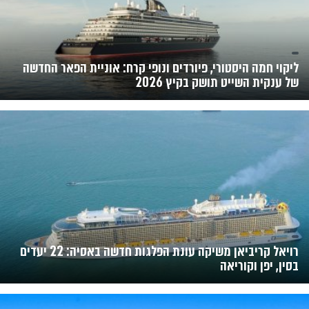
ליקוי חמה היסטורי, פיורדים ונופי קרח: אוניית הפאר החדשה
של ענקית השייט תושק בקיץ 2026
רויאל קריביאן משיקה עונת הפלגות חדשה באסיה: 22 יעדים
בסין, יפן וקוריאה