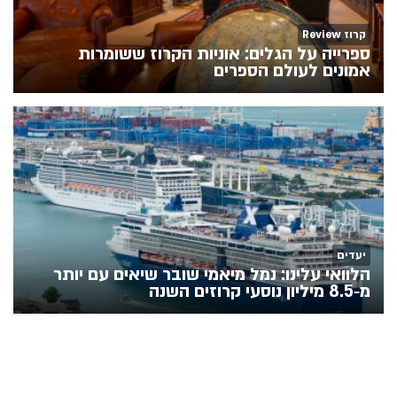
קרוז Review
ספרייה על הגלים: אוניות הקרוז ששומרות
אמונים לעולם הספרים
יעדים
הלוואי עלינו: נמל מיאמי שובר שיאים עם יותר
מ‑8.5 מיליון נוסעי קרוזים השנה