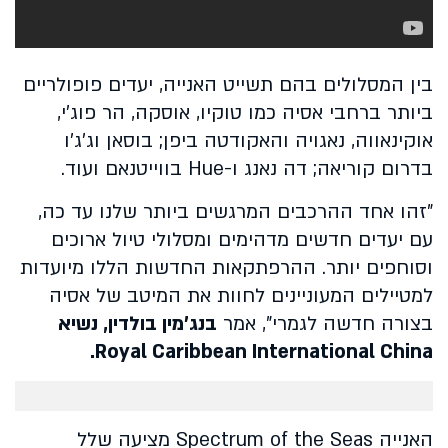
בין המסלולים בהם תשייט האנייה, יעדים פופולריים
ביותר ברחבי אסיה כמו טוקיו, אוסקה, הר פוג'י,
אוקינאווה, נאגויה והאקודטה ביפן; בוסאן וג'ג'ו
בדרום קוריאה; דה נאנג ו-Hue בווייטנאם ועוד.
"זהו אחד ההרכבים המרגשים ביותר שלנו עד כה,
עם יעדים חדשים מדהימים ומסלולי טיול ארוכים
וסוחפים יותר. ההרפתקאות החדשות הללו מיועדות
למטיילים המעוניינים לחוות את המיטב של אסיה
בצורה חדשה לגמרי", אמר
בנג'מין בולדין, נשיא
Royal Caribbean International China.
האנייה Spectrum of the Seas מציעה שלל