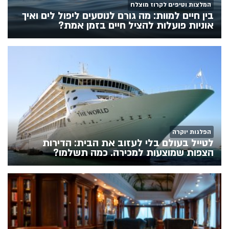
המלצות וטיפים לקרוז מוצלח
בין חיים למוות: מה גורם לנוסעים ליפול לים ואיך
אוניות פועלות להציל חיים בזמן אמת?
הפלגות יוקרה
לטייל בעולם בלי לעזוב את הבית: הדירות
הצפות שמוצעות למכירה. כמה תשלמו?