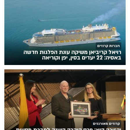
חברות קרוזים
רויאל קריביאן משיקה עונת הפלגות חדשה
באסיה: 22 יעדים בסין, יפן וקוריאה
קרוזים מאורגנים