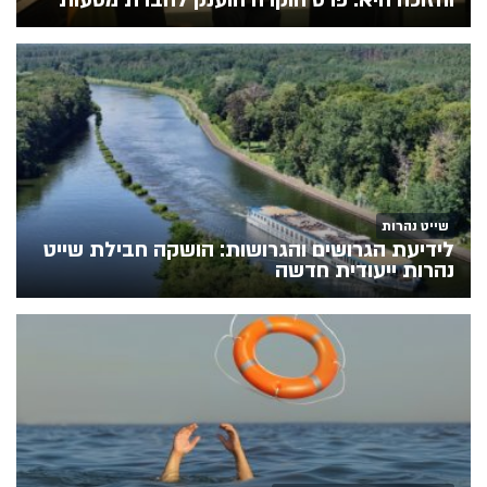
והזוכה היא: פרס הוקרה הוענק לחברת מסעות
שייט נהרות
לידיעת הגרושים והגרושות: הושקה חבילת שייט
נהרות ייעודית חדשה