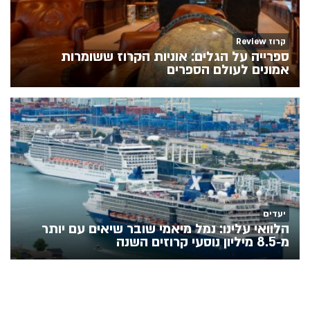
קרוז Review
ספרייה על הגלים: אוניות הקרוז ששומרות
אמונים לעולם הספרים
יעדים
הלוואי עלינו: נמל מיאמי שובר שיאים עם יותר
מ‑8.5 מיליון נוסעי קרוזים השנה