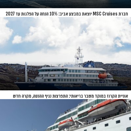
חברת MSC Cruises יוצאת במבצע אביב: 10% הנחה על הפלגות עד 2027
אוניית הקרוז במוקד משבר בריאותי: התפרצות נגיף ההנטה, מקרה חדש
בשווייץ ומחלוקת בין מדינות