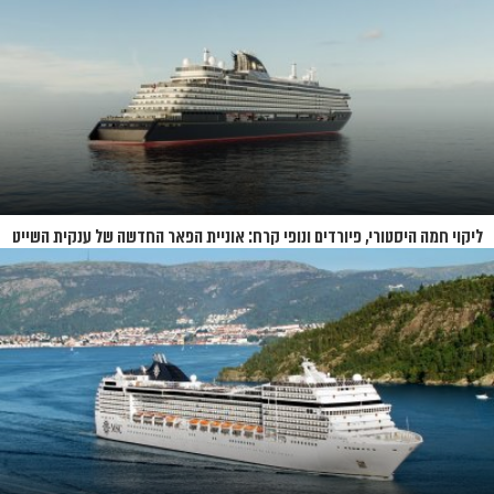
ליקוי חמה היסטורי, פיורדים ונופי קרח: אוניית הפאר החדשה של ענקית השייט
תושק בקיץ 2026