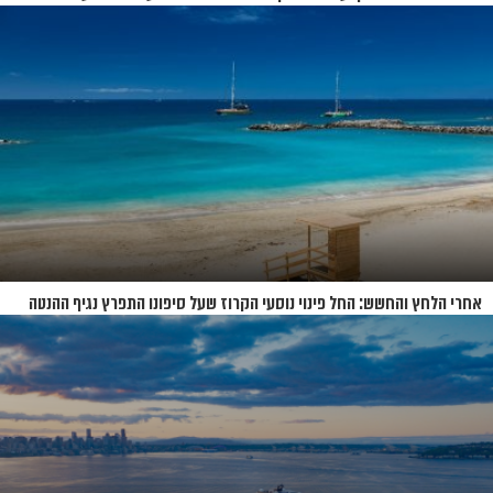
לבידוד
אחרי הלחץ והחשש: החל פינוי נוסעי הקרוז שעל סיפונו התפרץ נגיף ההנטה