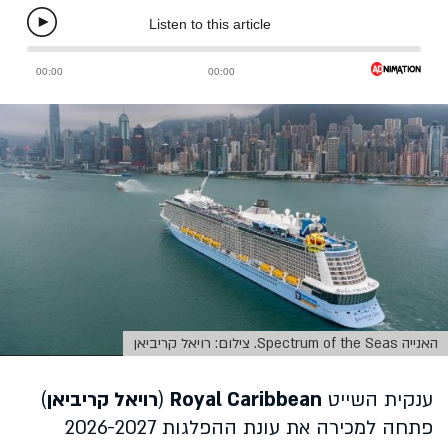
האנייה Spectrum of the Seas. צילום: רויאל קריביאן
ענקית השייט
Royal Caribbean
(
רויאל קריביאן
)
פתחה למכירה את עונת ההפלגות 2026-2027