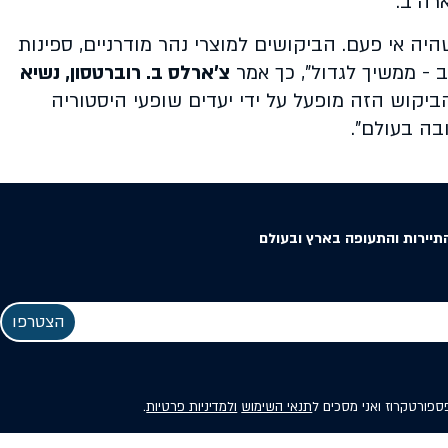
יה אי פעם. הביקושים למוצרי נהר מודרניים, ספינות
 - ממשיך לגדול", כך אמר
צ'ארלס ב. רוברטסון, נשיא
"הביקוש הזה מופעל על ידי יעדים שופעי היסטוריה
בה בעולם".
תיירות והתעופה בארץ ובעולם
פספורטקרוז ואני מסכים ל
תנאי השימוש
ולמדיניות פרטיות
.