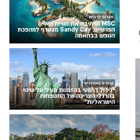
חברות קרוזים
MSC מרחיבה את חוויית האיים
הפרטיים: Sandy Cay מצטרף למהפכת
הנופש בבהאמה
קרוזים מאורגנים
"גידול דרמטי בהזמנות מעיד על שינוי
בהרגלי הצריכה של המשפחות
הישראליות"