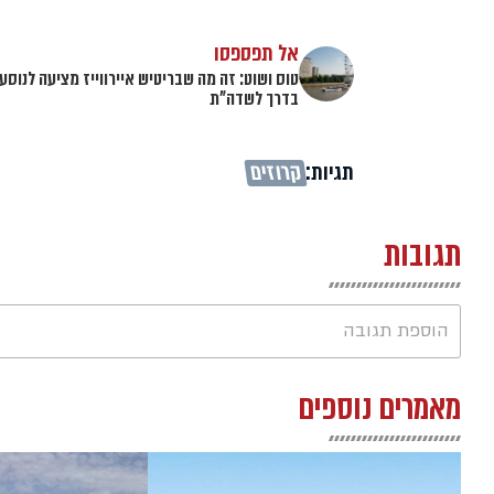
אל תפספסו
טוס ושוט: זה מה שבריטיש איירווייז מציעה לנוסע
בדרך לשדה"ת
תגיות:
קרוזים
תגובות
הוספת תגובה
מאמרים נוספים