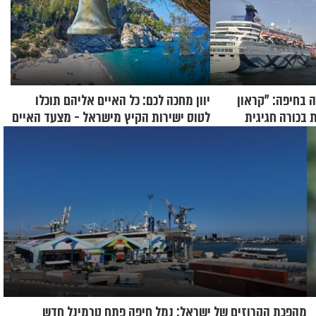
 בחיפה: "קראון
יוון מחכה לכם: כל האיים אליהם תוכלו
 בכורה חגיגית
לטוס ישירות הקיץ מישראל - מצעד האיים
של קיץ 2026
מהפכת הקרוזים של ישראל: נמל חיפה פתח טרמינל חדש