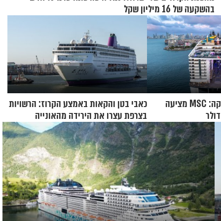
בהשקעה של 16 מיליון שקל
מהקריביים ועד אלסקה: MSC מציעה
כאבי בטן והקאות באמצע הקרוז: הרשויות
בצרפת עצרו את הירידה מהאונייה