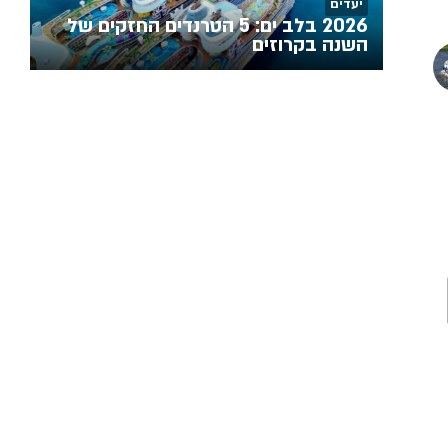
יעדים
2026 בלב ים: 5 הטרנדים החזקים של
השנה בקרוזים