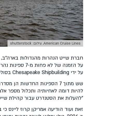
American Cruise Lines. צילום: shutterstock
חברת שייט הנהרות מהגדולות בארה"ב,
על ידי
Chesapeake Shipbuilding
בסולסב
שש מתוך 7 הספינות החדשות הן מסדרת
להיות דומה לאחיותיה ותכלול מספר אל
"להעלות את הסטנדרט עבור קהילת שייט