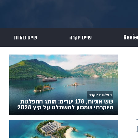
שייט יוקרה
שייט נהרות
הפלגות יוקרה
שש אוניות, 178 יעדים: מותג ההפלגות
היוקרתי שמכוון להשתלט על קיץ 2028
הספינות מתוכננות להימסר לחברת שייט הנהרות הגדולה בארה"ב עד סוף 2026.