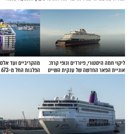
ליקוי חמה היסטורי, פיורדים ונופי קרח:
אוניית הפאר החדשה של ענקית השייט
הפלגות החל מ-673 דולר
תושק בקיץ 2026