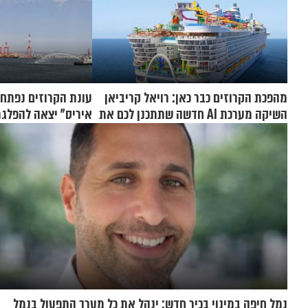
מהפכת הקרוזים כבר כאן: רויאל קריביאן
עונת הקרוזים נפתחה
השיקה מערכת AI חדשה שתתכנן לכם את
איריס" יצאה להפלגת
כל ההפלגה
נמל חיפה במינוי בכיר חדש: ינהל את כל מערך התפעול בנמל