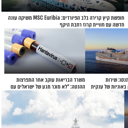
חופשת קיץ קרירה בלב הפיורדים: MSC Euribia משיקה עונה
חדשה עם חוויית קרוז רחבת היקף
אלף התנסו: שירות
משרד הבריאות עוקב אחר התפרצות
 AI" הושק באוניות של ענקית
ההנטה: “לא מוכר מגע של ישראלים עם
החולים”