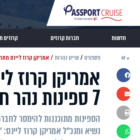
חדשות
חברות קרוזים
קרוזים מ
א
פספורט
שייט נהרות
אמריקן קרוז ליינס מתרחבת: הזמינה
א
אמריקן קרוז לי
שתפו בפייסבוק
7 ספינות נהר חדשות
שתפו במייל
הדפסה
נשיא ומנכ"ל אמריקן קרוז ליינס: 
שתפו בוואטסאפ