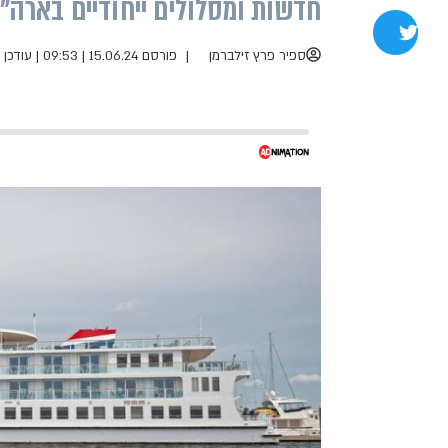
חדשות ומסלולים ייחודיים בארה"
שתפו בטוויטר
ספיר פרץ זילברמן
פורסם 15.06.24 | 09:53
|
עודכן 15.06.24 | 10:10