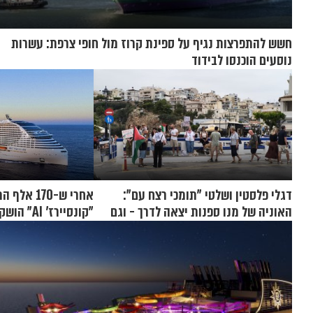
חשש להתפרצות נגיף על ספינת קרוז מול חופי צרפת: עשרות
נוסעים הוכנסו לבידוד
דגלי פלסטין ושלטי "תומכי רצח עם":
אחרי ש-170 
האוניה של מנו ספנות יצאה לדרך - וגם
"קונסיירז'
המחאות
הקרוזים