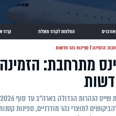
אורגנים
המלצות לקרוז מוצלח
קרוז Review
 7 ספינות נהר חדשות
ינס מתרחבת: הזמינה
"הביקושים למוצרי נהר מודרניים, ספינות קטנות