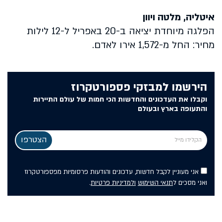
איטליה, מלטה ויוון
הפלגה מיוחדת יציאה ב-20 באפריל ל-12 לילות
מחיר: החל מ-1,572 אירו לאדם.
הירשמו למבזקי פספורטקרוז
וקבלו את העדכונים והחדשות הכי חמות של עולם התיירות
והתעופה בארץ ובעולם
אני מעוניין לקבל חדשות, עדכונים והודעות פרסומיות מפספורטקרוז
ואני מסכים ל
תנאי השימוש
ולמדיניות פרטיות
.