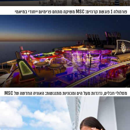
פורמולה 1 פוגשת קרוזים: MSC משיקה מתחם פרימיום ייחודי במיאמי
מסלולי חבלים, נדנדות מעל הים ומכוניות מתנגשות: האוניה החדשה של MSC
נחשפת