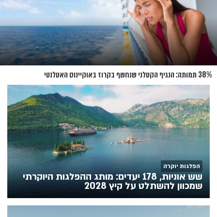
38% תמותה: הנגיף הקטלני שנחשף בקרוז באוקיינוס האטלנטי
הפלגות יוקרה
שש אוניות, 178 יעדים: מותג ההפלגות היוקרתי
שמכוון להשתלט על קיץ 2028