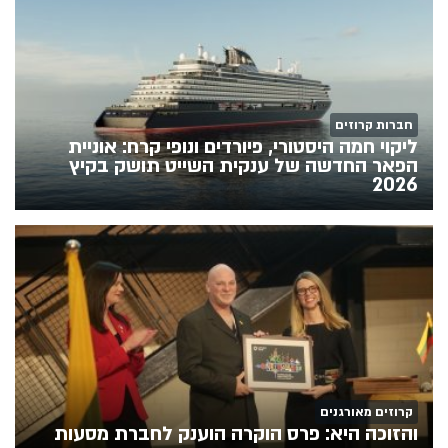
חברות קרוזים
ליקוי חמה היסטורי, פיורדים ונופי קרח: אוניית
הפאר החדשה של ענקית השייט תושק בקיץ
2026
קרוזים מאורגנים
והזוכה היא: פרס הוקרה הוענק לחברת מסעות