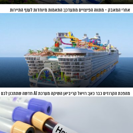
אחרי המאבק - מתווה הפיצויים מתעדכן: התאמות מיוחדות לענף התיירות
מהפכת הקרוזים כבר כאן: רויאל קריביאן השיקה מערכת AI חדשה שתתכנן לכם
את כל ההפלגה