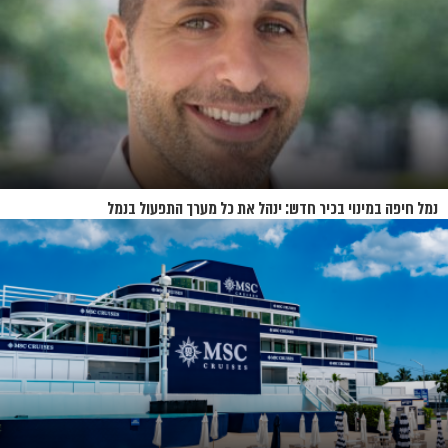
נמל חיפה במינוי בכיר חדש: ינהל את כל מערך התפעול בנמל