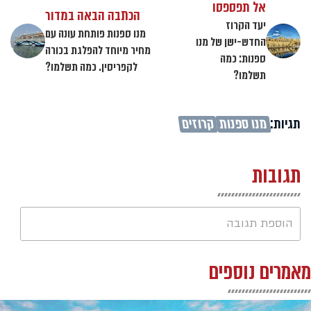
אל תפספסו
הכתבה הבאה במדור
יעד הקרוז
מנו ספנות פותחת עונה עם
החדש-ישן של מנו
מחיר מיוחד להפלגת בכורה
ספנות: כמה
לקפריסין. כמה תשלמו?
תשלמו?
תגיות:
מנו ספנות
קרוזים
תגובות
הוספת תגובה
מאמרים נוספים