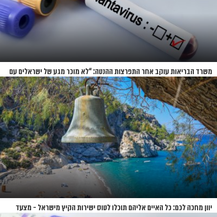
משרד הבריאות עוקב אחר התפרצות ההנטה: “לא מוכר מגע של ישראלים עם
החולים”
יוון מחכה לכם: כל האיים אליהם תוכלו לטוס ישירות הקיץ מישראל - מצעד