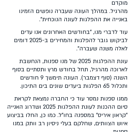
מוקדם
מהרגיל. במהלך העונה שעברה נופשים הזמינו
באנייה את ההפלגות לעונה הנוכחית".
עוד לדברי מנו, "בחודשים האחרונים אנו עדים
לביקוש גובר להפלגות והמחירים ב-2025 דומים
לאלה משנה שעברה".
עונת ההפלגות 2025 של מנו ספנות, הנחשבת
לארוכה מהרגיל, תחל בחודש מרץ ותסתיים בסוף
השנה (סוף דצמבר). העונה תימשך 9 חודשים
ותכלול 65 הפלגות ביעדים שונים בים התיכון.
ממנו ספנות נמסר עוד כי החברה נמצאת לקראת
סיום ההכנות לעונת ההפלגות 2025 ושדרוג האנייה
"קראון איריס" במספנה בחו"ל. כמו כן, החלו בביצוע
איוש הצוותים, שחלקם בעלי ניסיון רב וותק במנו
ספנות.