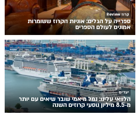
קרוז Review
ספרייה על הגלים: אוניות הקרוז ששומרות
אמונים לעולם הספרים
יעדים
הלוואי עלינו: נמל מיאמי שובר שיאים עם יותר
מ‑8.5 מיליון נוסעי קרוזים השנה