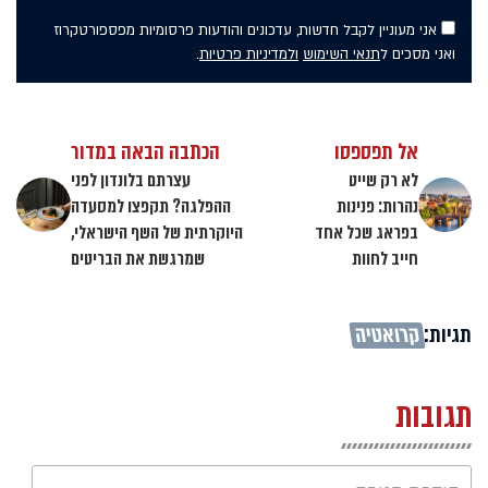
אני מעוניין לקבל חדשות, עדכונים והודעות פרסומיות מפספורטקרוז
ואני מסכים ל
תנאי השימוש
ולמדיניות פרטיות
.
אל תפספסו
הכתבה הבאה במדור
לא רק שייט
עצרתם בלונדון לפני
נהרות: פנינות
ההפלגה? תקפצו למסעדה
בפראג שכל אחד
היוקרתית של השף הישראלי,
חייב לחוות
שמרגשת את הבריטים
תגיות:
קרואטיה
תגובות