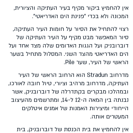
אין להחמיץ ביקור מקיף בעיר העתיקה והציורית,
המכונה ולא בכדי "פנינת הים האדריאטי".
רצוי להתחיל את הסיור על חומות העיר העתיקה,
סיור המאפשר מבט מקיף על העיר העתיקה של
דוברובניק ועל הגגות האדומים שלה מצד אחד ועל
הים האדריאטי מהצד השני. המסלול מתחיל בשער
הראשי של העיר, שער
Pile
.
מדרחוב
Stradun
הוא הרחוב הראשי של העיר
העתיקה, מדרחוב מרהיב וציורי, טיול חובה לאורכו,
ובמהלכו מבקרים בקתדרלה של דוברובניק, אשר
נבנתה בין המאה ה-12 ל-14, ומתרשמים מהעיצוב
הייחודי ומיצירות האמנות של אמנים איטלקים
המעטרים אותה.
אין להחמיץ את בית הכנסת של דוברובניק, בית