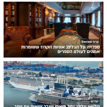
קרוז Review
ספרייה על הגלים: אוניות הקרוז ששומרות
אמונים לעולם הספרים
יעדים
הלוואי עלינו: נמל מיאמי שובר שיאים עם יותר