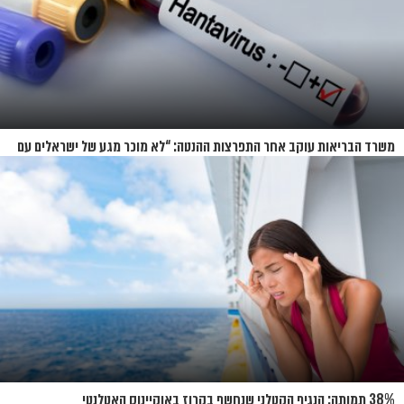
משרד הבריאות עוקב אחר התפרצות ההנטה: “לא מוכר מגע של ישראלים עם
החולים”
38% תמותה: הנגיף הקטלני שנחשף בקרוז באוקיינוס האטלנטי