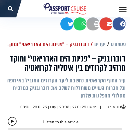
שתפו בפייסבוק
שתפו במייל
הדפסה
שתפו בוואטסאפ
שתפו בטוויטר
פספורט
יעדים
דוברובניק – "פנינת הים האדריאטי" ומוקד מרהיב לקרוזים בין איטליה לקרואטיה
דוברובניק – "פנינת הים האדריאטי" ומוקד
מרהיב לקרוזים בין איטליה לקרואטיה
עיר החוף הקרואטית נחשבת ליעד הקרוזים המוביל באירופה
וכל חברות השייט משתדלות לשלב את דוברובניק במרבית
מסלולי ההפלגות שלהן
דוד אדלר
פורסם 27.01.25 | 20:03
|
עודכן 28.01.25 | 08:01