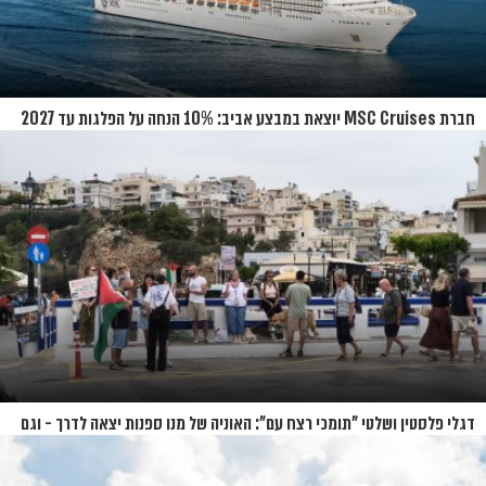
חברת MSC Cruises יוצאת במבצע אביב: 10% הנחה על הפלגות עד 2027
דגלי פלסטין ושלטי "תומכי רצח עם": האוניה של מנו ספנות יצאה לדרך - וגם
המחאות