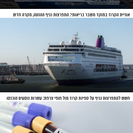
אוניית הקרוז במוקד משבר בריאותי: התפרצות נגיף ההנטה, מקרה חדש
בשווייץ ומחלוקת בין מדינות
חשש להתפרצות נגיף על ספינת קרוז מול חופי צרפת: עשרות נוסעים הוכנסו
לבידוד