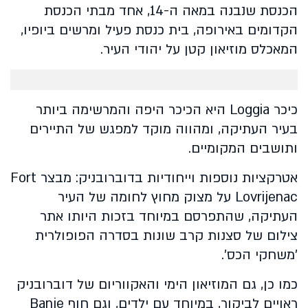
הכנסת שנבנה במאה ה-14, אחד מבתי הכנסת
הקדומים באירופה, בית כנסת פעיל ומרשים ביופיו,
המאכלס מוזיאון קטן על יהודי העיר.
כיכר
Loggia
היא הכיכר היפה והמרשימה ביותר
בעיר העתיקה, ומהווה מוקד למפגש של התיירים
ותושבים המקומיים.
אטרקציות נוספות וייחודיות בדוברובניק: מבצר
Fort
Lovrijenac
על מצוק מחוץ לחומה של העיר
העתיקה, שהתפרסם במיוחד בזכות היותו אתר
צילום של סצנות קרב שונות בסדרה הפופולרית
'משחקי הכס'.
כמו כן, גם המוזיאון הימי והאקווריום של דוברובניק
ראויים לביקור, במיוחד עם ילדים, וגם חוף
Banje