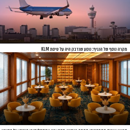
מקרה נוסף של הנגיף: נוסע שנדבק היה על טיסת KLM