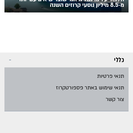
מ‑8.5 מיליון נוסעי קרוזים השנה
כללי
תנאי פרטיות
תנאי שימוש באתר פספורטקרוז
צור קשר