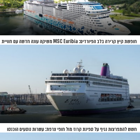
חופשת קיץ קרירה בלב הפיורדים: MSC Euribia משיקה עונה חדשה עם חוויית
קרוז רחבת היקף
חשש להתפרצות נגיף על ספינת קרוז מול חופי צרפת: עשרות נוסעים הוכנסו
לבידוד