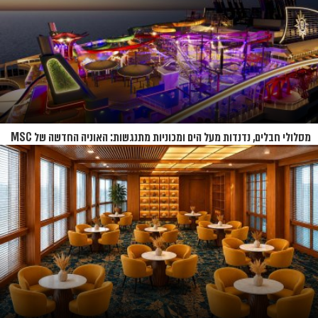
מסלולי חבלים, נדנדות מעל הים ומכוניות מתנגשות: האוניה החדשה של MSC
נחשפת