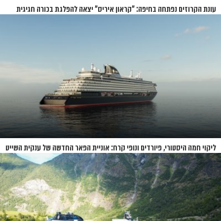
עונת הקרוזים נפתחה בחיפה: "קראון איריס" יצאה להפלגת בכורה חגיגית
ליקוי חמה היסטורי, פיורדים ונופי קרח: אוניית הפאר החדשה של ענקית השייט
תושק בקיץ 2026