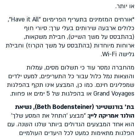
או יותר.
*אורחים המזמינים בתעריף הפרימיום "Have it All",
כלולים ארבעה שירותים בעלי ערך: סיורי חוף
(בהתבסס על משך השייט), חבילת משקאות,
ארוחות מיוחדות (בהתבסס על משך הקרוז) וחבילת
גלישה Wi-Fi.
מהחברה נמסר עוד כי תשלום מסים, עמלות
והוצאות נמל כלול עבור כל התעריפים, למעט ילדים
שמפליגים חינם. כמו כן, המבצע אינו תקף בהפלגות
Grand Voyages או בהפלגות של 5 ימים או פחות.
בת' בודנשטיינר (Beth Bodensteiner), נשיאת
הולנד אמריקה ליין:
"מבצע 'התחל את המסע שלך'
הוא אחד המבצעים הגדולים ביותר שלנו השנה. עם
הפלגות מתאימות כמעט לכל היעדים העולמיים