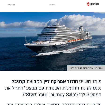
צילום: אמריקה הולנד ליין
מותג השייט
הולנד אמריקה ליין
מקבוצת
קרניבל
נכנס לעונת ההזמנות השנתית עם מבצע "התחל את
המסע שלך" (“Start Your Journey Sale”).
על פי הודעת החברה, נוסעים יכולים כבר עתה ועד