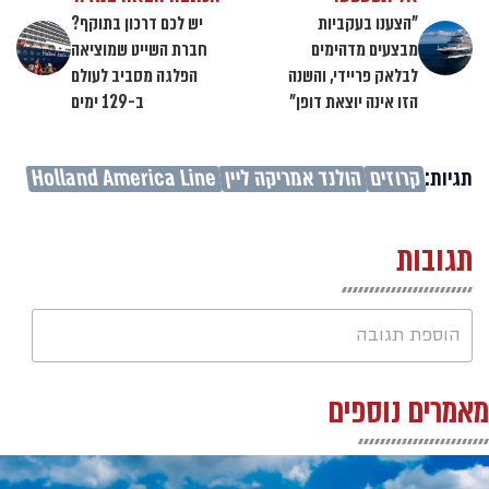
"הצענו בעקביות
יש לכם דרכון בתוקף?
מבצעים מדהימים
חברת השייט שמוציאה
לבלאק פריידי, והשנה
הפלגה מסביב לעולם
הזו אינה יוצאת דופן"
ב-129 ימים
תגיות:
קרוזים
הולנד אמריקה ליין
Holland America Line
תגובות
הוספת תגובה
מאמרים נוספים