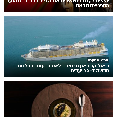
יוצאים לקרוז ומשאירים את הבית לבד: כך תמנעו
מהפריצה הבאה
הפלגות יוקרה
רויאל קריביאן מרחיבה לאסיה: עונת הפלגות
חדשה ל-22 יעדים