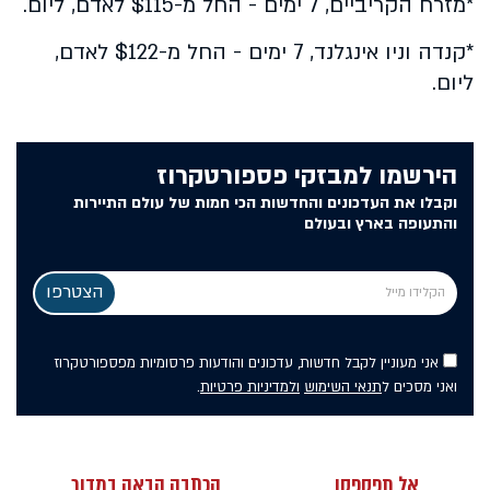
*מזרח הקריביים, 7 ימים - החל מ-$115 לאדם, ליום.
*קנדה וניו אינגלנד, 7 ימים - החל מ-$122 לאדם,
ליום.
הירשמו למבזקי פספורטקרוז
וקבלו את העדכונים והחדשות הכי חמות של עולם התיירות
והתעופה בארץ ובעולם
אני מעוניין לקבל חדשות, עדכונים והודעות פרסומיות מפספורטקרוז
ואני מסכים ל
תנאי השימוש
ולמדיניות פרטיות
.
אל תפספסו
הכתבה הבאה במדור