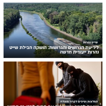
שייט נהרות
לידיעת הגרושים והגרושות: הושקה חבילת שייט
נהרות ייעודית חדשה
המלצות וטיפים לקרוז מוצלח