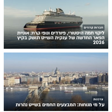
חברות קרוזים
ליקוי חמה היסטורי, פיורדים ונופי קרח: אוניית
הפאר החדשה של ענקית השייט תושק בקיץ
2026
צרכנות
על מי מנוחות: המבצעים החמים בשייט נהרות