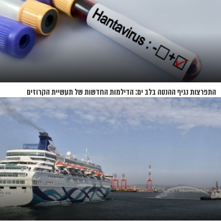
התפרצות נגיף ההנטה בלב ים: הדילמות החדשות של תעשיית הקרוזים