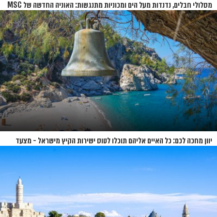
מסלולי חבלים, נדנדות מעל הים ומכוניות מתנגשות: האוניה החדשה של MSC
נחשפת
יוון מחכה לכם: כל האיים אליהם תוכלו לטוס ישירות הקיץ מישראל - מצעד
האיים של קיץ 2026