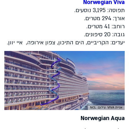
Norwegian Viva
תפוסה: 3,195 נוסעים.
אורך: 294 מטרים.
רוחב: 41 מטרים.
גובה: 20 סיפונים.
יעדים: הקריביים, הים התיכון, צפון אירופה, איי יוון.
אניית VIVA. צילום: NCL
Norwegian Aqua