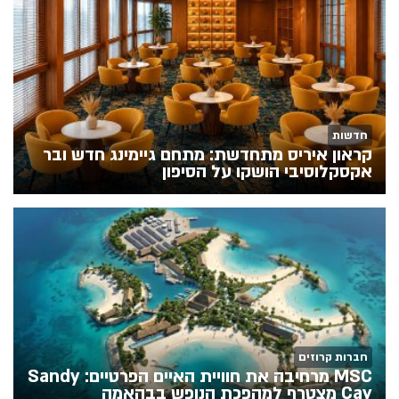
חדשות
קראון איריס מתחדשת: מתחם גיימינג חדש ובר
אקסקלוסיבי הושקו על הסיפון
חברות קרוזים
MSC מרחיבה את חוויית האיים הפרטיים: Sandy
Cay מצטרף למהפכת הנופש בבהאמה