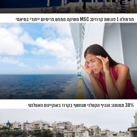
פורמולה 1 פוגשת קרוזים: MSC משיקה מתחם פרימיום ייחודי במיאמי
38% תמותה: הנגיף הקטלני שנחשף בקרוז באוקיינוס האטלנטי