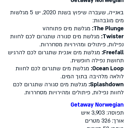
Getaway Norwegian
באנייה, שעברה שיפוץ בשנת 2020, יש 5 מגלשות
מים מוגבהות:
The Plunge
:
מגלשת מים פתוחהv
Twister
:
מגלשת מים סגורה שתגרום לכם לחוות
נפילות, פיתולים ומהירויות מסחררות.
Freefall
:
מגלשת מים אנכית שתגרום לכם להרגיש
תחושת נפילה חופשית.
Ocean Loop
:
מגלשת מים שתגרום לכם לחוות
לולאה מלהיבה בתוך המים.
Splashdown
:
מגלשת מים סגורה שתגרום לכם
לחוות נפילות, פיתולים ומהירויות מסחררות.
Getaway
Norwegian
תפוסה: 3,903 איש
אורך: 326 מטרים