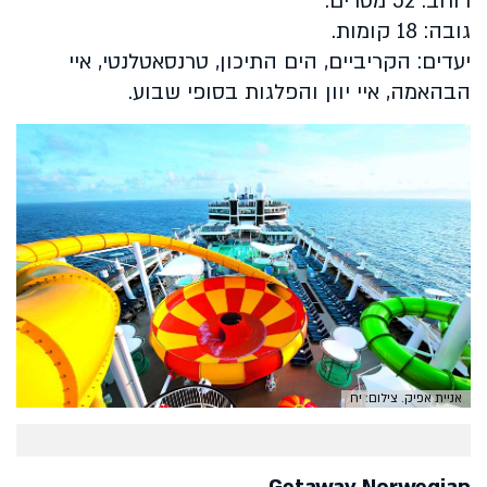
רוחב: 52 מטרים.
גובה: 18 קומות.
יעדים: הקריביים, הים התיכון, טרנסאטלנטי, איי
הבהאמה, איי יוון והפלגות בסופי שבוע.
אניית אפיק. צילום: יח