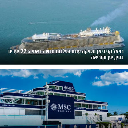
רויאל קריביאן משיקה עונת הפלגות חדשה באסיה: 22 יעדים
בסין, יפן וקוריאה