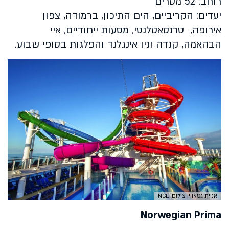
רוחב: 52 מטרים
יעדים: הקריביים, הים התיכון, ברמודה, צפון
אירופה, טרנסאטלנטי, מסעות ייחודיים, איי
הבהאמה, קנדה וניו אינגלנד והפלגות בסופי שבוע.
אניית גטאווי. צילום: NCL
Norwegian Prima