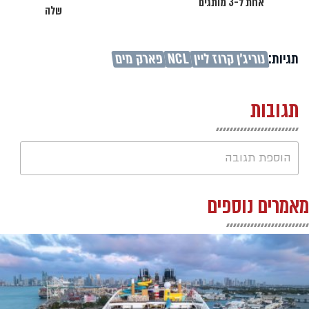
אחת ל-3 מותגים
שלה
תגיות:
נוריג'ן קרוז ליין
NCL
פארק מים
תגובות
הוספת תגובה
מאמרים נוספים