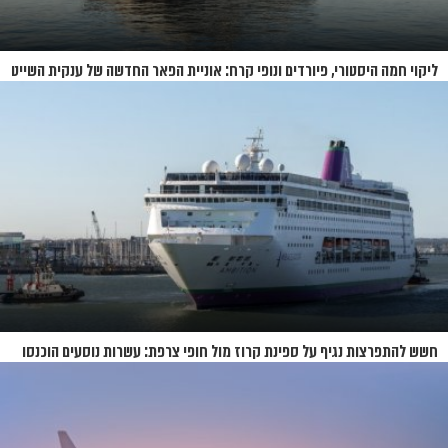
ליקוי חמה היסטורי, פיורדים ונופי קרח: אוניית הפאר החדשה של ענקית השייט
תושק בקיץ 2026
חשש להתפרצות נגיף על ספינת קרוז מול חופי צרפת: עשרות נוסעים הוכנסו
לבידוד