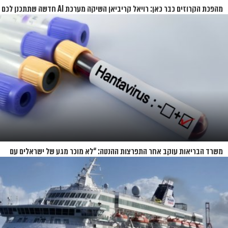
מהפכת הקרוזים כבר כאן: רויאל קריביאן השיקה מערכת AI חדשה שתתכנן לכם
את כל ההפלגה
משרד הבריאות עוקב אחר התפרצות ההנטה: “לא מוכר מגע של ישראלים עם
החולים”