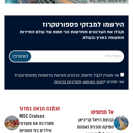
אניית אקוואה. צילום: NCL
הירשמו למבזקי פספורטקרוז
וקבלו את העדכונים והחדשות הכי חמות של עולם התיירות
והתעופה בארץ ובעולם
אני מעוניין לקבל חדשות, עדכונים והודעות פרסומיות מפספורטקרוז
ואני מסכים ל
תנאי השימוש
ולמדיניות פרטיות
.
הכתבה הבאה במדור
אל תפספסו
MSC Cruises
קבוצת רויאל קריביאן
משדרגת את מועדוני
השיקה תוכנית נאמנות
הילדים בצי האוניות