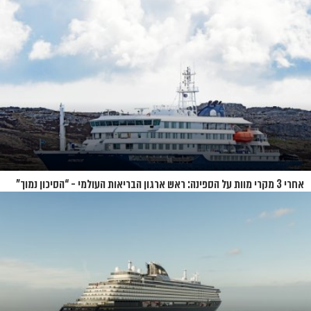
אחרי 3 מקרי מוות על הספינה: ראש ארגון הבריאות העולמי - “הסיכון נמוך”