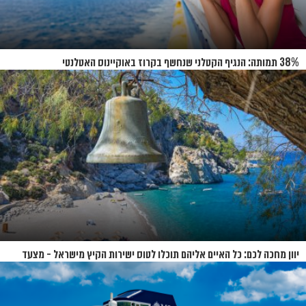
38% תמותה: הנגיף הקטלני שנחשף בקרוז באוקיינוס האטלנטי
יוון מחכה לכם: כל האיים אליהם תוכלו לטוס ישירות הקיץ מישראל - מצעד
האיים של קיץ 2026