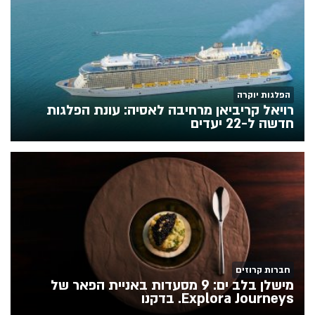
הפלגות יוקרה
רויאל קריביאן מרחיבה לאסיה: עונת הפלגות
חדשה ל-22 יעדים
חברות קרוזים
מישלן בלב ים: 9 מסעדות באניית הפאר של
Explora Journeys. בדקנו