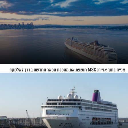
אנייה בתוך אנייה: MSC חושפת את מהפכת הפאר החדשה בדרך לאלסקה