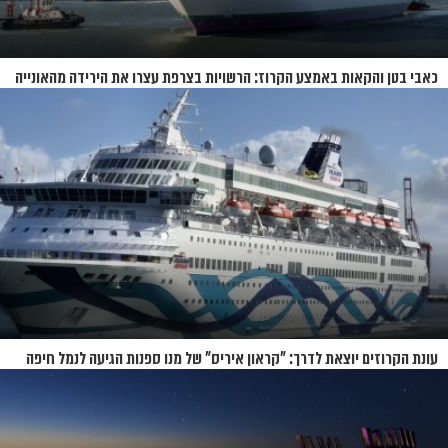
כאבי בטן והקאות באמצע הקרוז: הרשויות בצרפת עצרו את הירידה מהאונייה
עונת הקרוזים יוצאת לדרך: "קראון איריס" של מנו ספנות הגיעה לנמל חיפה