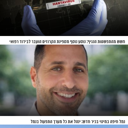
חשש מהתפשטות הנגיף: נוסע נוסף מספינת הקרוזים הועבר לבידוד רפואי
בנברסקה
נמל חיפה במינוי בכיר חדש: ינהל את כל מערך התפעול בנמל