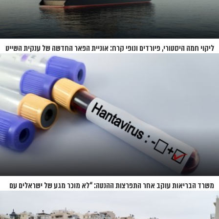
ליקוי חמה היסטורי, פיורדים ונופי קרח: אוניית הפאר החדשה של ענקית השייט
תושק בקיץ 2026
משרד הבריאות עוקב אחר התפרצות ההנטה: “לא מוכר מגע של ישראלים עם
החולים”