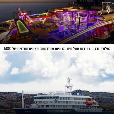
מסלולי חבלים, נדנדות מעל הים ומכוניות מתנגשות: האוניה החדשה של MSC
נחשפת