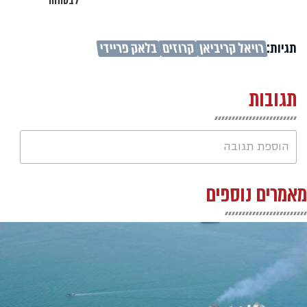
לבטוחה"
תגיות:
רויאל קריביאן
קרוזים
בלאק פריידי
תגובות
הוספת תגובה
מאמרים נוספים