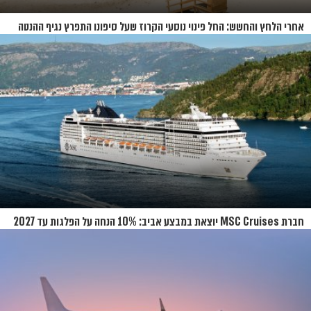
אחרי הלחץ והחשש: החל פינוי נוסעי הקרוז שעל סיפונו התפרץ נגיף ההנטה
חברת MSC Cruises יוצאת במבצע אביב: 10% הנחה על הפלגות עד 2027