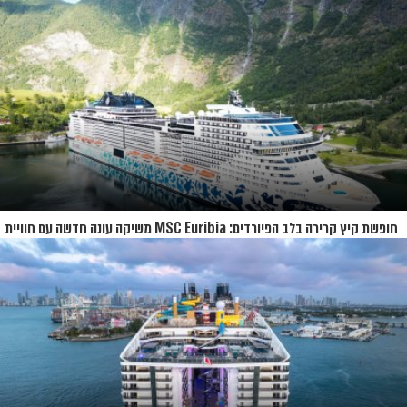
חופשת קיץ קרירה בלב הפיורדים: MSC Euribia משיקה עונה חדשה עם חוויית
קרוז רחבת היקף