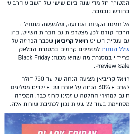
המטורף חל מדי שנה ביום שישי של השבוע הרביעי
בחודש נובמבר.
אל חגיגת הקניות הפרועה, שלמעשה מתחילה
הרבה קודם לכן, מצטרפות גם חברות השייט, בהן
גם ענקית השייט
רויאל קריביאן
שכבר הכריזה על
שלל הנחות
למזמינים קרוזים במסגרת הבלאק
פריידיי במסגרת מה שהיא מכנה: Black Friday
Preview Sale.
רויאל קריביאן מציעה הנחה של עד 750 דולר
לאדם + 60% הנחה על אורח שני + ילדים מפליגים
חינם למהירי החלטה שיזמינו קרוז כבר. המכירה
מסתיימת בעוד 22 שעות נכון לכתיבת שורות אלה.