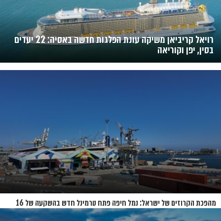
רויאל קריביאן משיקה עונת הפלגות חדשה באסיה: 22 יעדים
בסין, יפן וקוריאה
מהפכת הקרוזים של ישראל: נמל חיפה פתח טרמינל חדש בהשקעה של 16
מיליון שקל