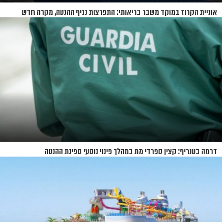
אוניית הקרוז במוקד משבר בריאותי: התפרצות נגיף ההנטה, מקרה חדש
בשווייץ ומחלוקת בין מדינות
דרמה בטנריף: קצין ספרדי מת במהלך פינוי נוסעי ספינת ההנטה