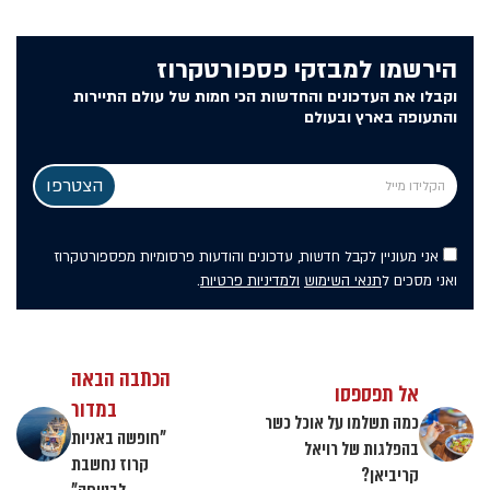
הירשמו למבזקי פספורטקרוז
וקבלו את העדכונים והחדשות הכי חמות של עולם התיירות
והתעופה בארץ ובעולם
אני מעוניין לקבל חדשות, עדכונים והודעות פרסומיות מפספורטקרוז
ואני מסכים ל
תנאי השימוש
ולמדיניות פרטיות
.
הכתבה הבאה
אל תפספסו
במדור
כמה תשלמו על אוכל כשר
"חופשה באניות
בהפלגות של רויאל
קרוז נחשבת
קריביאן?