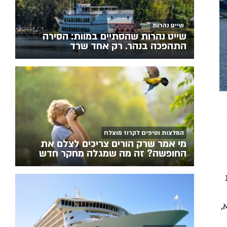
שייט נהרות
שייט נהרות שהסתיים במוות: הסירה
התהפכה בנהר. רק אחד שרד
המלצות וטיפים לקרוז מוצלח
מי אמר שרק הורים צריכים לצלם את
החופשה? זה מה שמגלה מחקר חדש
,