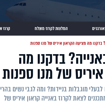
אורגנים
המלצות לקרוז מוצלח
קרוז Review
 בדקנו מה מציעה הקראון איריס של מנו ספנות
נייה? בדקנו מה
יריס של מנו ספנות
בעלי מוגבלות בניידות? ומה לגבי נשים בהריו
כננים לצאת לקרוז באנייה קראון איריס של