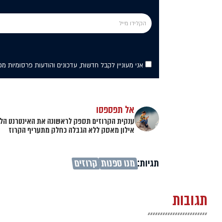
אני מעוניין לקבל חדשות, עדכונים והודעות פרסומיות מ
אל תפספסו
ענקית הקרוזים תספק לראשונה את האינטרנט הלוו
אילון מאסק ללא הגבלה כחלק מתעריף הקרוז
תגיות:
מנו ספנות
קרוזים
תגובות