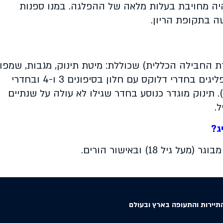
ה מחויבת בעלות מלאה של ההפלגה. במנו ספנות
ה בתקופת הריון
.
 החבילה הכללית) שכוללת: מיטת תינוק, מגבות, שמפו
ותפריט אוכל לתינוקות. השירות ניתן למפליגים בחדרי דלוקס עם חלון בסיפונים 3 ו-4 ובחדרי
.
תינוק מוגדר כנוסע בחדר שגילו לא עולה על שנתיים
ל
.
.
תיירות והתעופה בארץ ובעולם