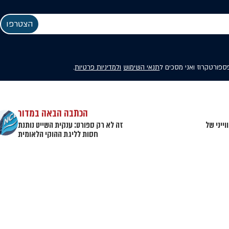
פספורטקרוז ואני מסכים ל
תנאי השימוש
ולמדיניות פרטיות
.
הכתבה הבאה במדור
ייני של
זה לא רק ספורט: ענקית השייט נותנת
חסות לליגת ההוקי הלאומית