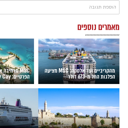
הוספת תגובה
מאמרים נוספים
מהקריביים ועד אלסקה: MSC מציעה
MSC מרחיבה 
הפלגות החל מ-673 דולר
למהפכת הנופש