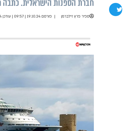
חברת הספנות הישראלית. כתבה 
שתפו בטוויטר
ספיר פרץ זילברמן
פורסם 19.10.24 | 09:57
|
עודכן 19.10.24 | 10:17