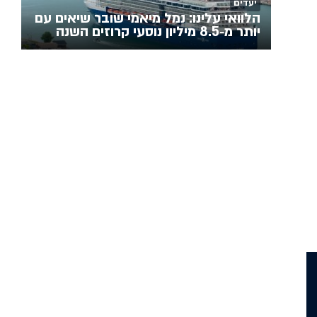
יעדים
הלוואי עלינו: נמל מיאמי שובר שיאים עם
יותר מ‑8.5 מיליון נוסעי קרוזים השנה