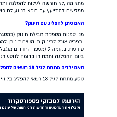
מתאימה
,
לא תורשה לעלות להפלגה ותהי
ממליצים להתייעץ עם רופא בנוגע לחופש
האם ניתן להפליג עם תינוק?
מנו ספנות מספקת חבילת תינוק (במסגרת
סוויטות בקומה 9 (מספר החדרים מוגבל)
ביום ההפלגה ותמחורו בדומה לנוסע רגי
האם ילדים מתחת לגיל 18 רשאים להפליג?
נוסע מתחת לגיל 18 רשאי להפליג בליווי מבוגר (מעל גיל 18) ובאישור הורים
הירשמו למבזקי פספורטקרוז
וקבלו את העדכונים והחדשות הכי חמות של עולם ה