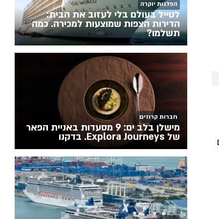
הפלגות יוקרה
לטייל בעולם בלי לעזוב את הבית:
הדירות הצפות שמוצעות למכירה. כמה
תשלמו?
חברות קרוזים
מישלן בלב ים: 9 מסעדות באניית הפאר
של Explora Journeys. בדקנו