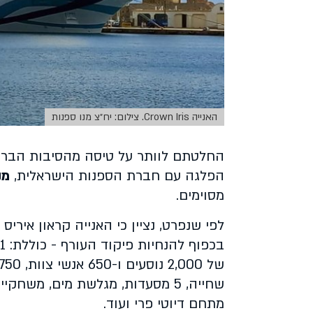
האנייה Crown Iris. צילום: יח״צ מנו ספנות
החלטתם לוותר על טיסה מהסיבות הברו
הפלגה עם חברת הספנות הישראלית,
מנ
מסוימים.
לפי שנפרט, נציין כי האנייה קראון אירי
שחייה, 5 מסעדות, מגלשת מים, מש
מתחם דיוטי פרי ועוד.