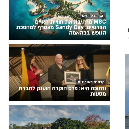
חברות קרוזים
MSC מרחיבה את חוויית האיים
הפרטיים: Sandy Cay מצטרף למהפכת
הנופש בבהאמה
קרוזים מאורגנים
והזוכה היא: פרס הוקרה הוענק לחברת
מסעות