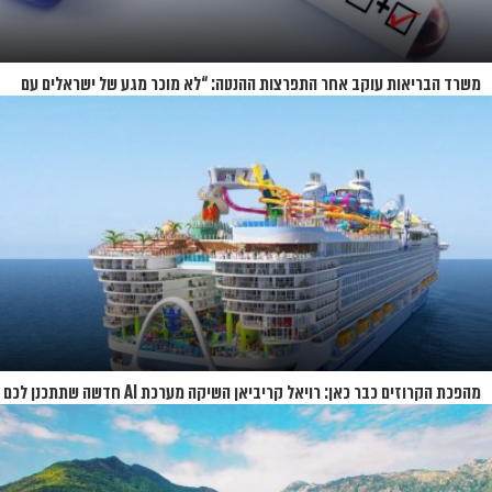
משרד הבריאות עוקב אחר התפרצות ההנטה: “לא מוכר מגע של ישראלים עם
החולים”
מהפכת הקרוזים כבר כאן: רויאל קריביאן השיקה מערכת AI חדשה שתתכנן לכם
את כל ההפלגה