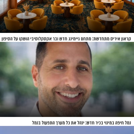
קראון איריס מתחדשת: מתחם גיימינג חדש ובר אקסקלוסיבי הושקו על הסיפון
נמל חיפה במינוי בכיר חדש: ינהל את כל מערך התפעול בנמל