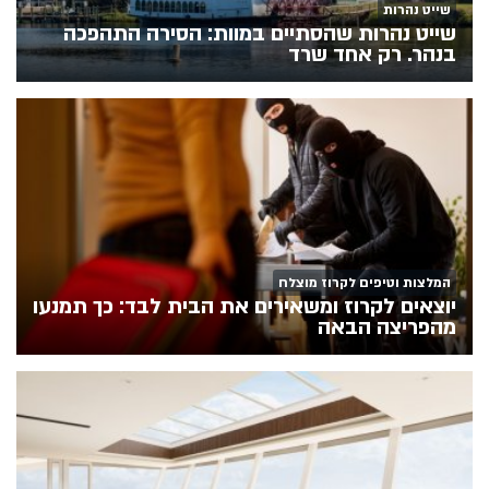
שייט נהרות
שייט נהרות שהסתיים במוות: הסירה התהפכה
בנהר. רק אחד שרד
המלצות וטיפים לקרוז מוצלח
יוצאים לקרוז ומשאירים את הבית לבד: כך תמנעו
מהפריצה הבאה