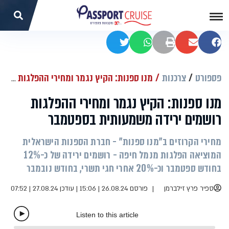
שתפו בפייסבוק
שתפו במייל
הדפסה
שתפו בוואטסאפ
שתפו בטוויטר
פספורט
צרכנות
מנו ספנות: הקיץ נגמר ומחירי ההפלגות רושמים ירידה משמעותית בספטמבר
מנו ספנות: הקיץ נגמר ומחירי ההפלגות
רושמים ירידה משמעותית בספטמבר
מחירי הקרוזים ב"מנו ספנות" - חברת הספנות הישראלית
המוציאה הפלגות מנמל חיפה - רושמים ירידה של כ-12%
בחודש ספטמבר וכ-20% אחרי חגי תשרי, בחודש נובמבר
ספיר פרץ זילברמן
פורסם 26.08.24 | 15:06
|
עודכן 27.08.24 | 07:52