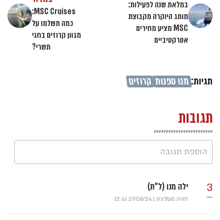
במלאת שנה לפעילות:
MSC Cruises:
מותג היוקרה מקבוצת
כמה תשלמו על
MSC מציע מחירים
מגוון קרוזים בחגי
אטרקטיביים
תשרי?
תגיות:
מנו ספנות
קרוזים
תגובות
הוספת תגובה
3
ילה מנו (ל"ת)
חוויה מומלצת
|
27/08/24 12:41