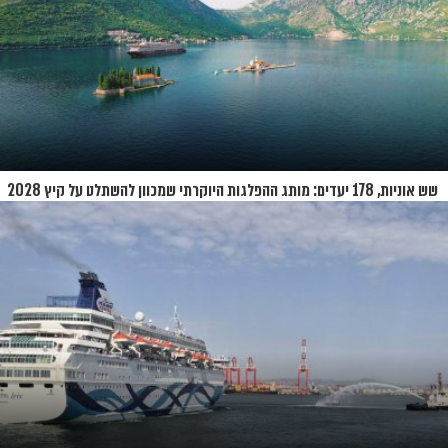
שש אוניות, 178 יעדים: מותג ההפלגות היוקרתי שמכוון להשתלט על קיץ 2028