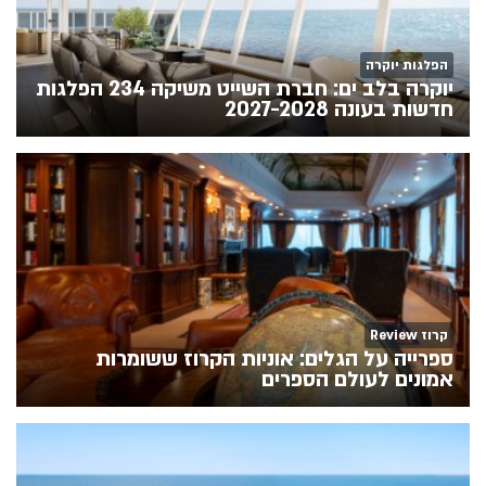
הפלגות יוקרה
יוקרה בלב ים: חברת השייט משיקה 234 הפלגות
חדשות בעונה 2027-2028
קרוז Review
ספרייה על הגלים: אוניות הקרוז ששומרות
אמונים לעולם הספרים