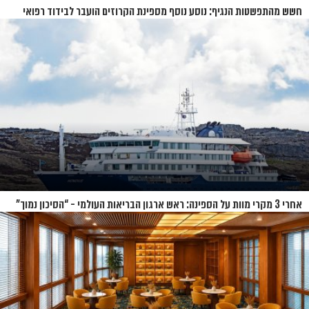
חשש מהתפשטות הנגיף: נוסע נוסף מספינת הקרוזים הועבר לבידוד רפואי
בנברסקה
אחרי 3 מקרי מוות על הספינה: ראש ארגון הבריאות העולמי - “הסיכון נמוך”