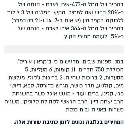
במחיר של החל מ-473-אירו לאדם - הנחה של
כ-20% בהשוואה למחירי הקיץ. הפלגה של 3 לילות
ללרנקה בקפריסין (יציאות ב-7, 14 ו-21 בנובמבר)
במחיר של החל מ-364 אירו לאדם - הנחה של
כ-15% לעומת מחירי הקיץ.
במנו ספנות שבים ומדגישים כי ב"קראון איריס",
הכוללת 750 חדרים, 11 קומות, 6 מעליות, 5
מסעדות, 2 בריכות שחייה, 2 בריכות ג'קוזי, מגלשת
מים, קולנוע, חדר כושר, מגרש כדורסל, ספא, דיוטי
פרי, קזינו, ברים ועוד - מוגש אוכל כשר בהשגחת
הרב יצחק דיין, הרב הראשי לקהילת סלוניקי. משגיח
כשרות באנייה ובית כנסת.
המחירים בכתבה נכונים לזמן כתיבת שורות אלה.