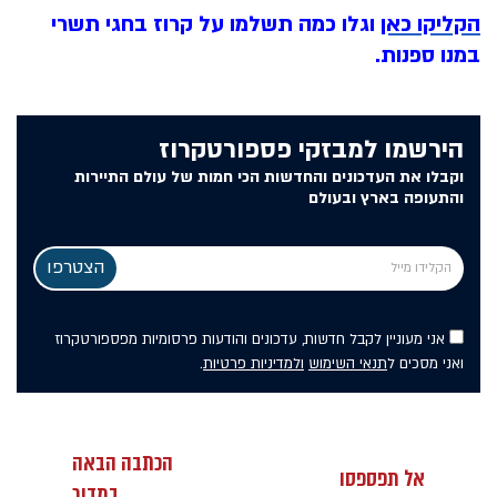
הקליקו כאן
וגלו כמה תשלמו על קרוז בחגי תשרי
במנו ספנות.
הירשמו למבזקי פספורטקרוז
וקבלו את העדכונים והחדשות הכי חמות של עולם התיירות
והתעופה בארץ ובעולם
אני מעוניין לקבל חדשות, עדכונים והודעות פרסומיות מפספורטקרוז
ואני מסכים ל
תנאי השימוש
ולמדיניות פרטיות
.
הכתבה הבאה
אל תפספסו
במדור