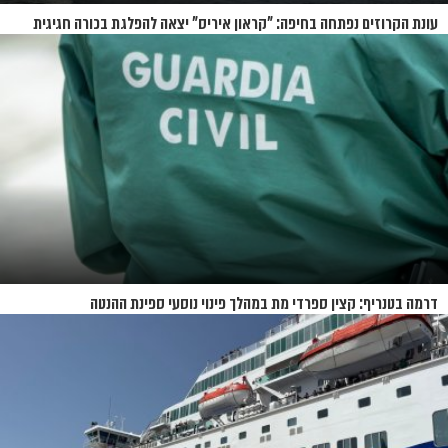
עונת הקרוזים נפתחה בחיפה: "קראון איריס" יצאה להפלגת בכורה חגיגית
דרמה בטנריף: קצין ספרדי מת במהלך פינוי נוסעי ספינת ההנטה