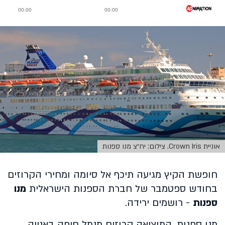
אוניית Crown Iris. צילום: יח״צ מנו ספנות
חופשת הקיץ מגיעה תיכף אל סיומה ומחירי הקרוזים
בחודש ספטמבר של חברת הספנות הישראלית
מנו
ספנות
- רושמים ירידה.
מנו ספנות, המוציאה קרוזים מנמל חיפה באנייה