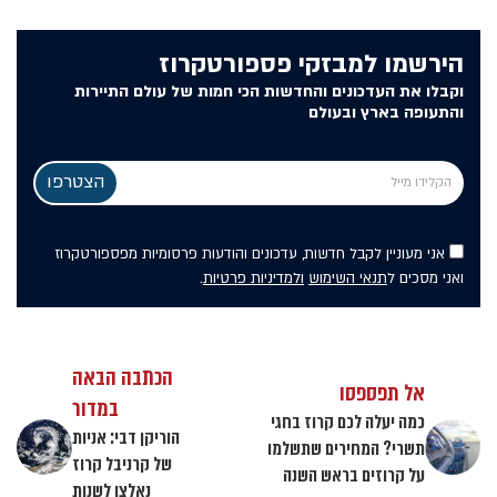
הירשמו למבזקי פספורטקרוז
וקבלו את העדכונים והחדשות הכי חמות של עולם התיירות
והתעופה בארץ ובעולם
אני מעוניין לקבל חדשות, עדכונים והודעות פרסומיות מפספורטקרוז
ואני מסכים ל
תנאי השימוש
ולמדיניות פרטיות
.
הכתבה הבאה
אל תפספסו
במדור
כמה יעלה לכם קרוז בחגי
הוריקן דבי: אניות
תשרי? המחירים שתשלמו
של קרניבל קרוז
על קרוזים בראש השנה
נאלצו לשנות