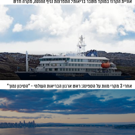
אוניית הקרוז במוקד משבר בריאותי: התפרצות נגיף ההנטה, מקרה חדש
בשווייץ ומחלוקת בין מדינות
אחרי 3 מקרי מוות על הספינה: ראש ארגון הבריאות העולמי - “הסיכון נמוך”