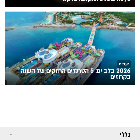
יעדים
2026 בלב ים: 5 הטרנדים החזקים של השנה
בקרוזים
כללי