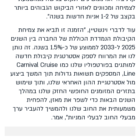
לצמיחה ומכוונים לאזורי הביקוש הגבוהים ביותר
בקצב של 1-2 אניות חדשות בשנה".
עוד לדברי וינשטיין, "הזמנה זו תביא את צמיחת
הקיבולת הנמדדת הכוללת של החברה בין השנים
2025 ל-2033 לממוצע של כ-1.5% בשנה. זה נותן
לנו את המרווח לספק אסטרטגית קיבולת חדשה
למותגים בפורטפוליו שלנו כמו Carnival Cruise
Line, המספקים תשואות גדולות תוך המשך ביצוע
מול אסטרטגיית ההון האחראי שלנו, ותוך שימוש
בתזרים המזומנים החופשי החזק שלנו במהלך
השנים הבאות כדי לשפר את מאזן, להפחית
משמעותית את החוב שלנו ולהמשיך להעביר ערך
מבעלי החוב לבעלי המניות", אמר.