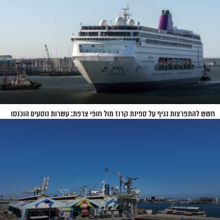
חשש להתפרצות נגיף על ספינת קרוז מול חופי צרפת: עשרות נוסעים הוכנסו
לבידוד