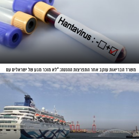
משרד הבריאות עוקב אחר התפרצות ההנטה: “לא מוכר מגע של ישראלים עם
החולים”