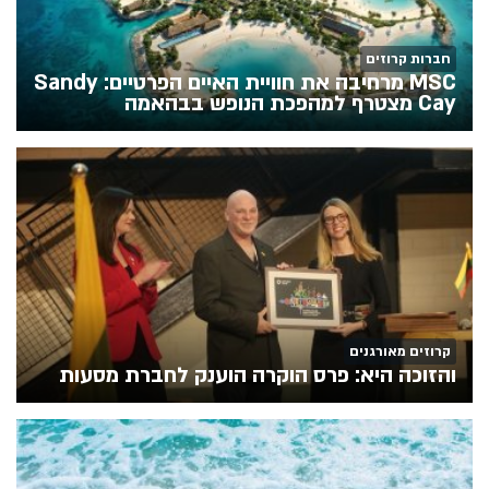
חברות קרוזים
MSC מרחיבה את חוויית האיים הפרטיים: Sandy
Cay מצטרף למהפכת הנופש בבהאמה
קרוזים מאורגנים
והזוכה היא: פרס הוקרה הוענק לחברת מסעות