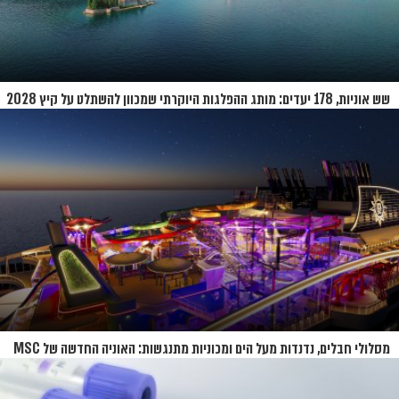
שש אוניות, 178 יעדים: מותג ההפלגות היוקרתי שמכוון להשתלט על קיץ 2028
מסלולי חבלים, נדנדות מעל הים ומכוניות מתנגשות: האוניה החדשה של MSC
נחשפת