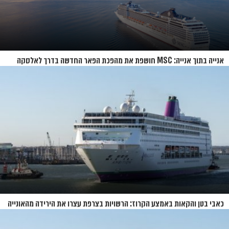
אנייה בתוך אנייה: MSC חושפת את מהפכת הפאר החדשה בדרך לאלסקה
כאבי בטן והקאות באמצע הקרוז: הרשויות בצרפת עצרו את הירידה מהאונייה