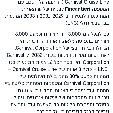
Carnival Cruise Line)). חתמה על הסכם עם
המספנה
Fincantieri
לבניית שלוש האניות
המתוכננות למסירה ב-2029, 2031 ו-2033 המונעות
בגז טבעי נוזלי (LNG).
עם למעלה מ-3,000 חדרי אירוח וכמעט 8,000
אורחים בתפוסה מלאה, האניות החדשות יהיו
הגדולות ביותר בצי של Carnival Corporation.
לאחר סיום מסירת האניות בשנת 2033, ל-Carnival
Corporation יהיו בסך הכל 16 אניות המונעות בגז
LNG – כולל 8 אניות של Carnival Cruise Line –
המהוות כמעט 30% מהקיבולת העולמית של
Carnival Corporation ומספקות הפחתת פליטת גזי
חממה. עוד נמסר כי האניות החדשות יציגו גם
טכנולוגיות מתקדמות של יעילות אנרגטית, ניהול
פסולת והפחתת פליטות כדי לצמצם עוד יותר את
טביעת הרגל הסביבתית של החברה.