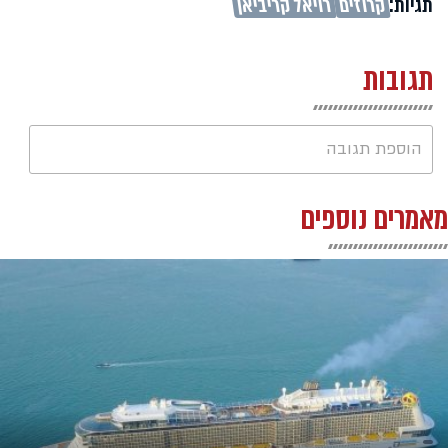
תגיות:
קרוזים
רויאל קריביאן
תגובות
הוספת תגובה
מאמרים נוספים