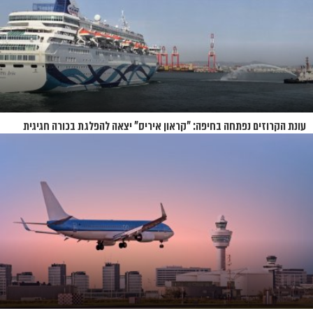
עונת הקרוזים נפתחה בחיפה: "קראון איריס" יצאה להפלגת בכורה חגיגית