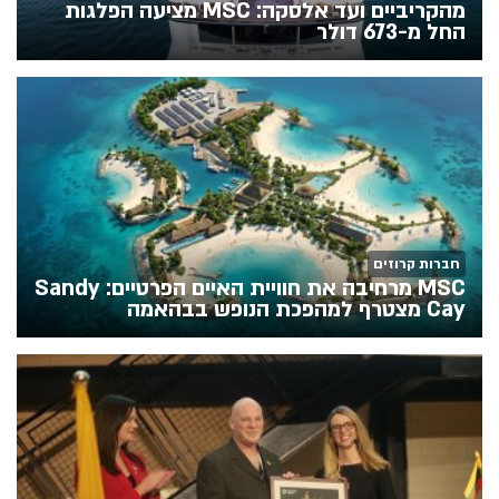
מהקריביים ועד אלסקה: MSC מציעה הפלגות
החל מ-673 דולר
חברות קרוזים
MSC מרחיבה את חוויית האיים הפרטיים: Sandy
Cay מצטרף למהפכת הנופש בבהאמה