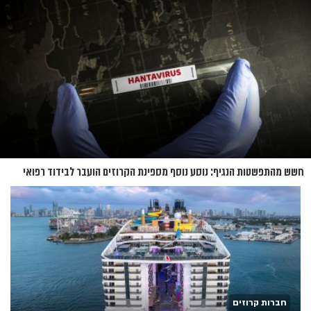
חשש מהתפשטות הנגיף: נוסע נוסף מספינת הקרוזים הועבר לבידוד רפואי
בנברסקה
חברות קרוזים