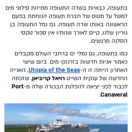
בתעופה, כבאיות בשדה התעופה מתיזות סילוני מים
למשל על מטוס של חברת תעופה הנוחתת בפעם
הראשונה באותו שדה תעופה. גם נמל התעופה בן
גוריון שלנו, קיים לאורך שנותיו אין ספור טקסי
הסלנה מרגשים.
כמו בתעופה, גם נמלי ים ברחבי העולם מקבלים
כאמור אניות חדשות בזרנוקי מים. ביום שישי
האחרון הייתה זו ה-
Utopia of the Seas
, האנייה
החדשה של ענקית השייט
רויאל קריביאן
, שזכתה
לכבוד לפני יציאה להפלגת הבכורה שלה מ-
Port
.
Canaveral