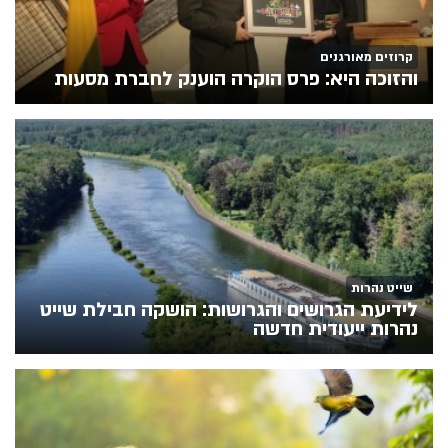
קרוזים מאורגנים
והזוכה היא: פרס הוקרה הוענק לחברת מסעות
שייט נהרות
לידיעת הגרושים והגרושות: הושקה חבילת שייט
נהרות ייעודית חדשה