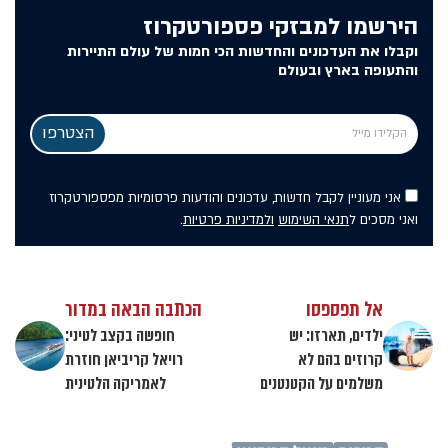
הירשמו למבזקי פספורטקרוז
וקבלו את העדכונים והחדשות הכי חמות של עולם התיירות
והתעופה בארץ ובעולם
אני מעוניין לקבל חדשות, עדכונים והודעות פרסומיות מפספורטקרוז
ואני מסכים ל
תנאי השימוש
ולמדיניות פרטיות
.
אל תפספסו
הכתבה הבאה במדור
ילדים, תארזו: יש
חופשה בקצב לטיני:
קרוזים בהם לא
רויאל קריביאן חוזרת
משלמים על הקטנטנים
לאמריקה הלטינית