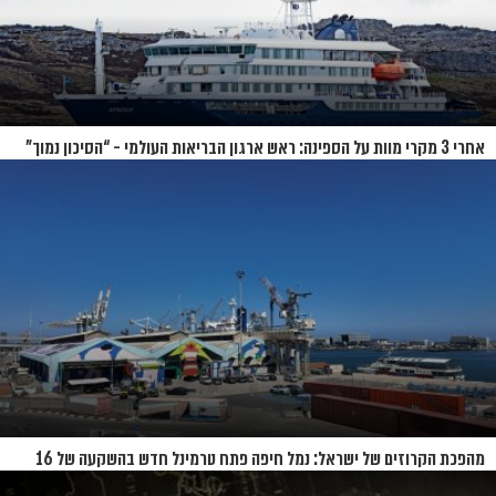
אחרי 3 מקרי מוות על הספינה: ראש ארגון הבריאות העולמי - “הסיכון נמוך”
מהפכת הקרוזים של ישראל: נמל חיפה פתח טרמינל חדש בהשקעה של 16
מיליון שקל