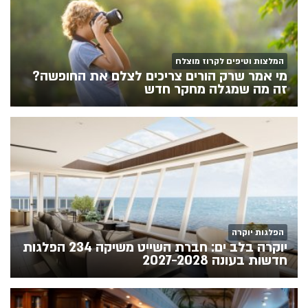
המלצות וטיפים לקרוז מוצלח
מי אמר שרק הורים צריכים לצלם את החופשה?
זה מה שמגלה מחקר חדש
הפלגות יוקרה
יוקרה בלב ים: חברת השייט משיקה 234 הפלגות
חדשות בעונה 2027-2028